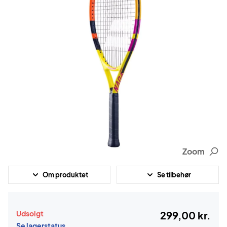
Zoom
Om produktet
Se tilbehør
Udsolgt
299,00 kr.
Se lagerstatus