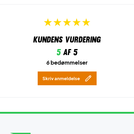
Kundens vurdering
5
af 5
6 bedømmelser
Skriv anmeldelse