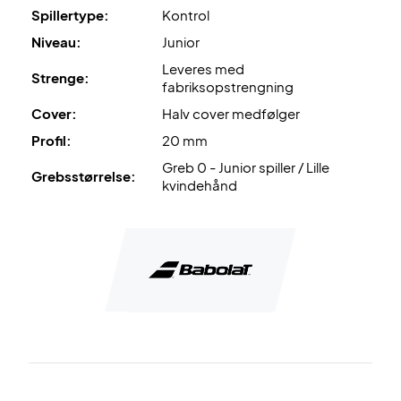
Spillertype:
Kontrol
Niveau:
Junior
Leveres med
Strenge:
fabriksopstrengning
Cover:
Halv cover medfølger
Profil:
20 mm
Greb 0 - Junior spiller / Lille
Grebsstørrelse:
kvindehånd