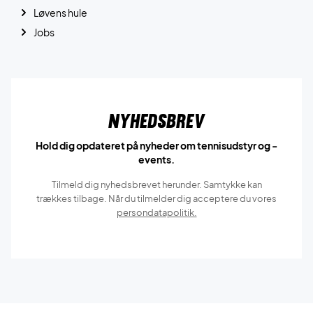
Løvens hule
Jobs
Nyhedsbrev
Hold dig opdateret på nyheder om tennisudstyr og -
events.
Tilmeld dig nyhedsbrevet herunder. Samtykke kan
trækkes tilbage. Når du tilmelder dig acceptere du vores
persondatapolitik.