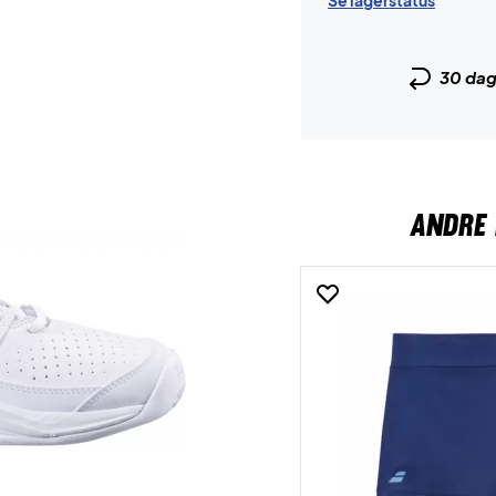
Se lagerstatus
30 da
ANDRE 