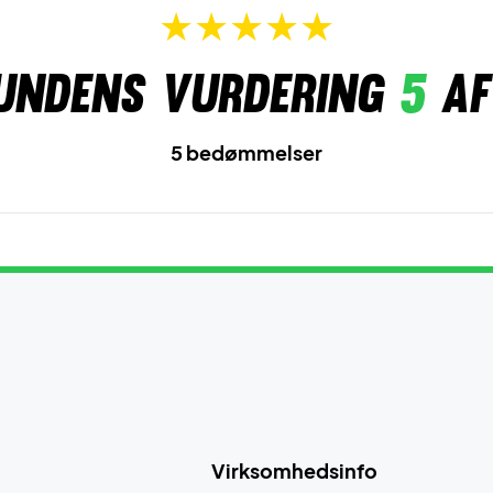
undens vurdering
5
af
5 bedømmelser
Virksomhedsinfo