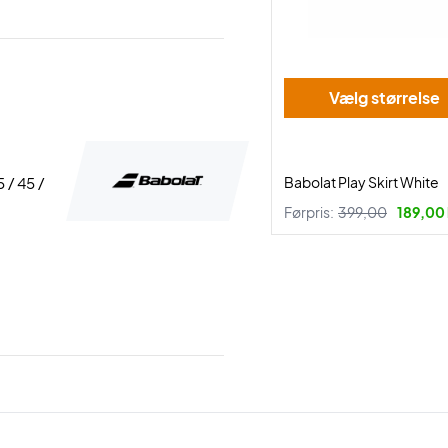
Vælg størrelse
5 / 45 /
Babolat Play Skirt White
Førpris:
399,00
189,00 