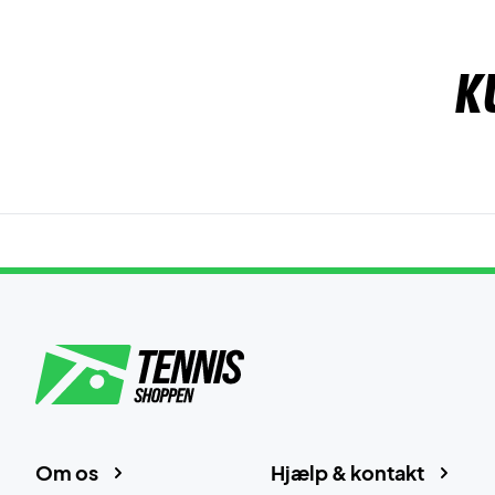
K
Om os
Hjælp & kontakt