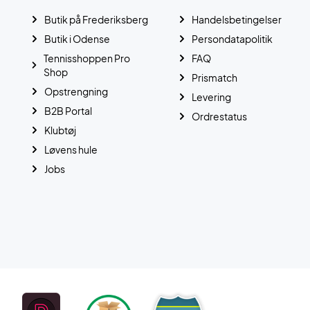
Butik på Frederiksberg
Handelsbetingelser
Butik i Odense
Persondatapolitik
Tennisshoppen Pro
FAQ
Shop
Prismatch
Opstrengning
Levering
B2B Portal
Ordrestatus
Klubtøj
Løvens hule
Jobs