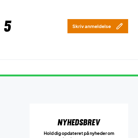
 5
Skriv anmeldelse
Nyhedsbrev
Hold dig opdateret på nyheder om