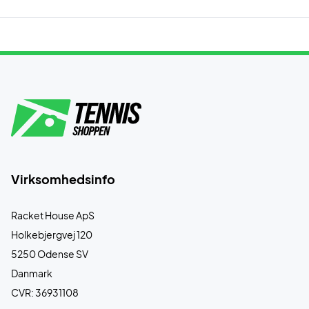
Virksomhedsinfo
Racket House ApS
Holkebjergvej 120
5250 Odense SV
Danmark
CVR: 36931108