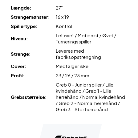
Længde:
27"
Strengemønster:
16 x 19
Spillertype:
Kontrol
Let øvet / Motionist / Øvet /
Niveau:
Turneringsspiller
Leveres med
Strenge:
fabriksopstrengning
Cover:
Medfølger ikke
Profil:
23 / 26 / 23 mm
Greb 0 - Junior spiller / Lille
kvindehånd / Greb 1 - Lille
Grebsstørrelse:
herrehånd / Normal kvindehånd
/ Greb 2 - Normal herrehånd /
Greb 3 - Stor herrehånd