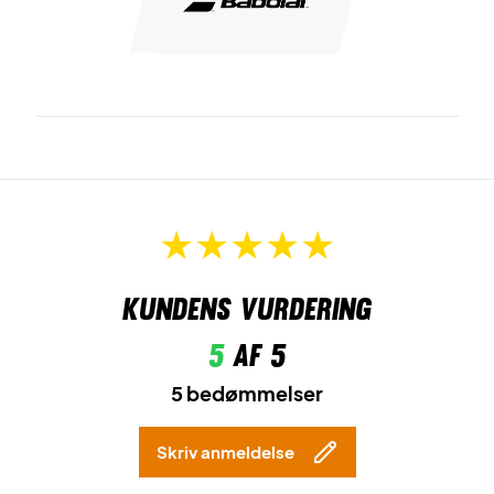
Kundens vurdering
5
af 5
5 bedømmelser
Skriv anmeldelse