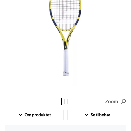
Zoom
Om produktet
Se tilbehør