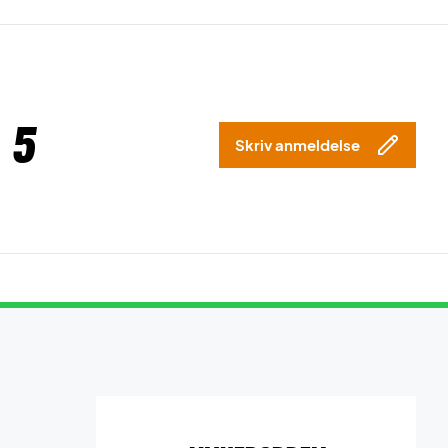
 5
Skriv anmeldelse