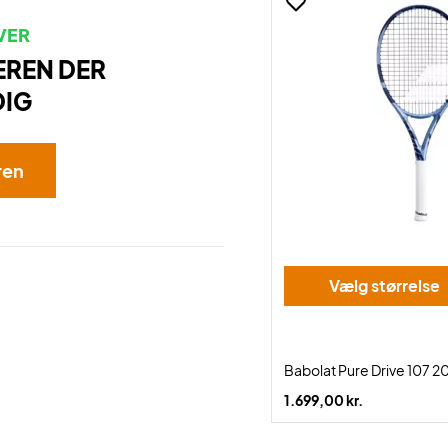
VER
EREN DER
DIG
ren
Vælg størrelse
Babolat Pure Drive 107 2
1.699,00 kr.