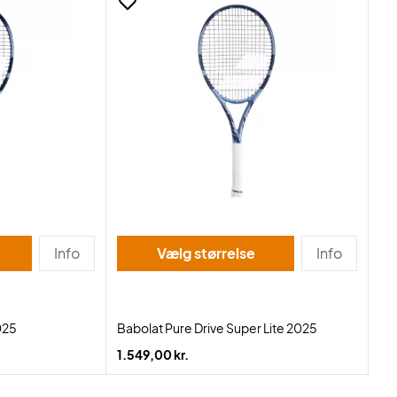
Info
Vælg størrelse
Info
025
Babolat Pure Drive Super Lite 2025
1.549,00 kr.