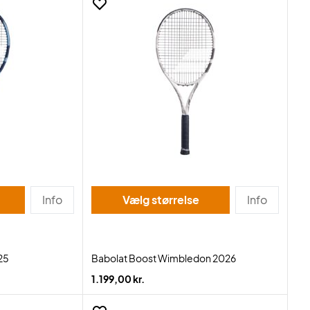
Info
Vælg størrelse
Info
25
Babolat Boost Wimbledon 2026
1.199,00 kr.