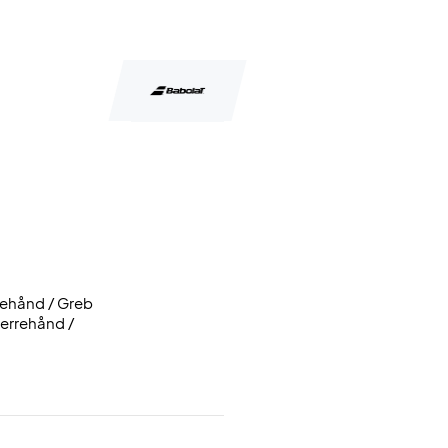
ndehånd / Greb
herrehånd /