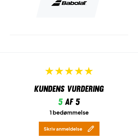
Kundens vurdering
5
af 5
1 bedømmelse
Skriv anmeldelse