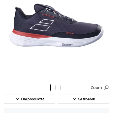
Zoom
Om produktet
Se tilbehør