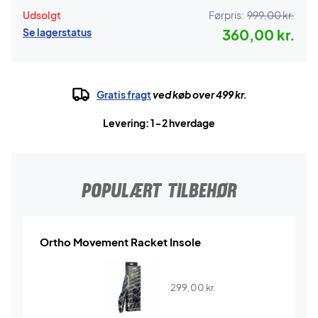
Udsolgt
Førpris:
999,00 kr.
Se lagerstatus
360,00 kr.
Gratis fragt
ved køb over 499 kr.
Levering: 1-2 hverdage
POPULÆRT TILBEHØR
Ortho Movement Racket Insole
299,00
kr.