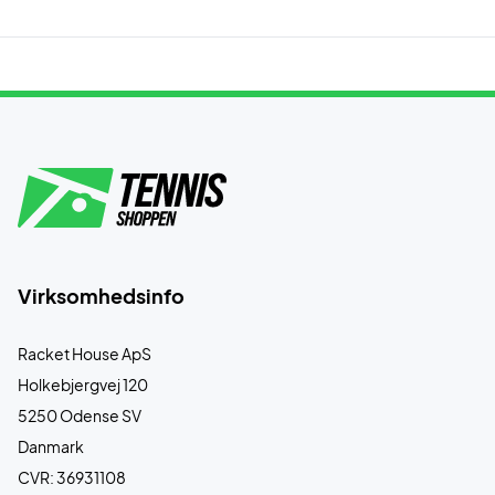
Virksomhedsinfo
Racket House ApS
Holkebjergvej 120
5250 Odense SV
Danmark
CVR: 36931108