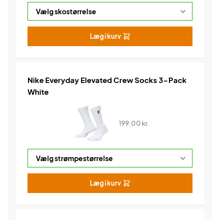
Læg i kurv
Nike Everyday Elevated Crew Socks 3-Pack
White
199,00
kr.
Læg i kurv