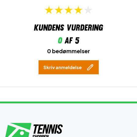
Kundens vurdering
0
af 5
0 bedømmelser
Skriv anmeldelse