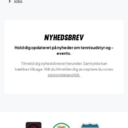
Jobs
Nyhedsbrev
Hold dig opdateret på nyheder om tennisudstyr og -
events.
Tilmeld dig nyhedsbrevet herunder. Samtykke kan
trækkes tilbage. Når du tilmelder dig acceptere du vores
persondatapolitik.