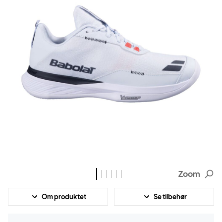
Zoom
Om produktet
Se tilbehør