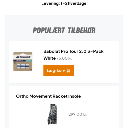
Levering: 1-2 hverdage
POPULÆRT TILBEHØR
Babolat Pro Tour 2.0 3-Pack
White
75,00
kr.
Læg i kurv
Ortho Movement Racket Insole
299,00
kr.