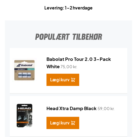
Levering: 1-2 hverdage
POPULÆRT TILBEHØR
Babolat Pro Tour 2.0 3-Pack
White
75,00
kr.
Læg i kurv
Head Xtra Damp Black
59,00
kr.
Læg i kurv