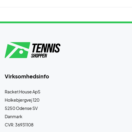
Virksomhedsinfo
Racket House ApS
Holkebjergvej 120
5250 Odense SV
Danmark
CVR: 36931108