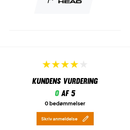
Kundens vurdering
0
af 5
0 bedømmelser
Skriv anmeldelse