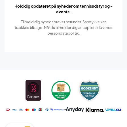
Hold dig opdateret på nyheder om tennisudstyr og -
events.
Tilmeld dig nyhedsbrevet herunder. Samtykke kan
trækkes tilbage. Når du tilmelder dig acceptere du vores
persondatapolitik.