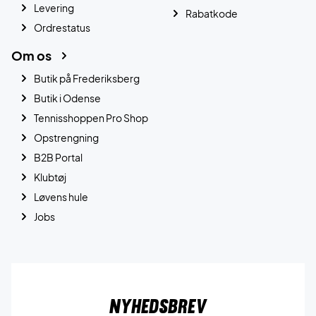
Levering
Rabatkode
Ordrestatus
Om os
Butik på Frederiksberg
Butik i Odense
Tennisshoppen Pro Shop
Opstrengning
B2B Portal
Klubtøj
Løvens hule
Jobs
Nyhedsbrev