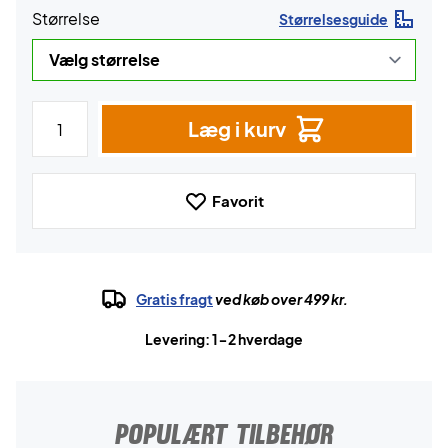
Størrelse
Størrelsesguide
Læg i kurv
Favorit
Gratis fragt
ved køb over 499 kr.
Levering: 1-2 hverdage
POPULÆRT TILBEHØR