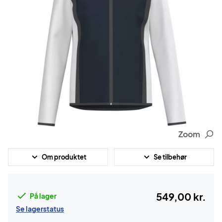
Zoom
Om produktet
Se tilbehør
549,00 kr.
På lager
Se lagerstatus