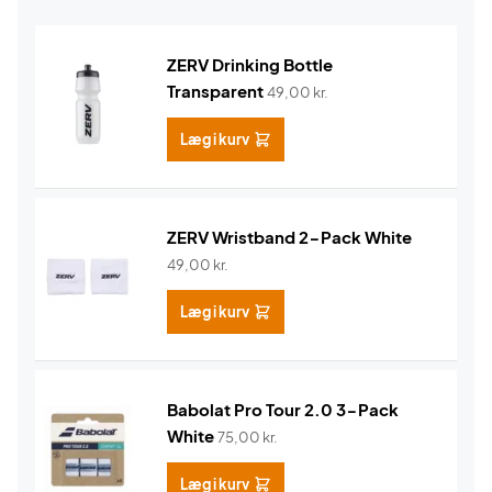
ZERV Drinking Bottle
Transparent
49,00
kr.
Læg i kurv
ZERV Wristband 2-Pack White
49,00
kr.
Læg i kurv
Babolat Pro Tour 2.0 3-Pack
White
75,00
kr.
Læg i kurv