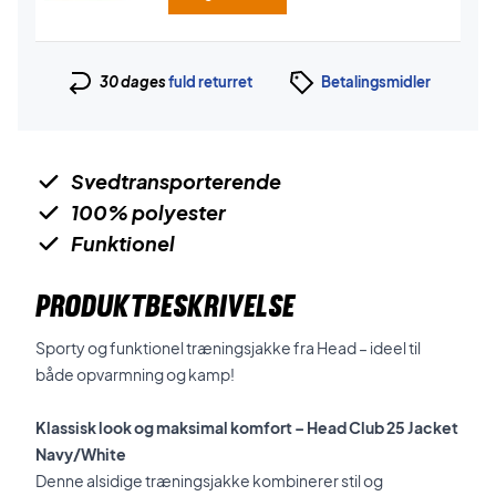
30 dages
fuld returret
Betalingsmidler
Svedtransporterende
100% polyester
Funktionel
PRODUKTBESKRIVELSE
Sporty og funktionel træningsjakke fra Head – ideel til
både opvarmning og kamp!
Klassisk look og maksimal komfort – Head Club 25 Jacket
Navy/White
Denne alsidige træningsjakke kombinerer stil og