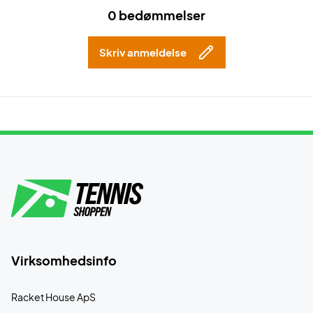
0 bedømmelser
Skriv anmeldelse
Virksomhedsinfo
Racket House ApS