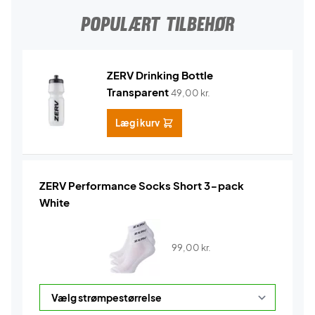
POPULÆRT TILBEHØR
ZERV Drinking Bottle
Transparent
49,00
kr.
Læg i kurv
ZERV Performance Socks Short 3-pack
White
99,00
kr.