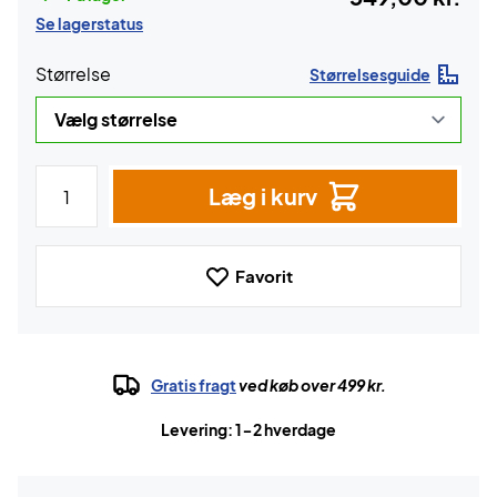
Se lagerstatus
Størrelse
Størrelsesguide
Læg i kurv
Favorit
Gratis fragt
ved køb over 499 kr.
Levering: 1-2 hverdage