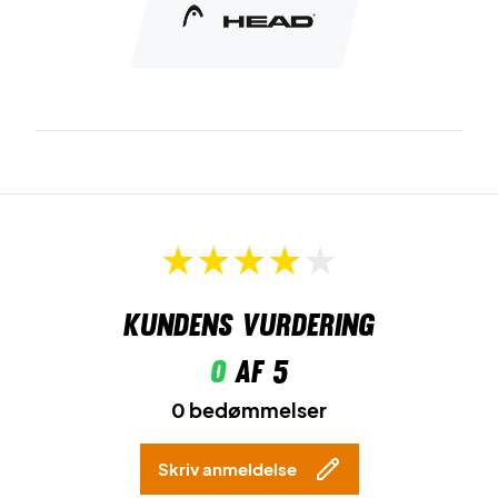
Kundens vurdering
0
af 5
0 bedømmelser
Skriv anmeldelse