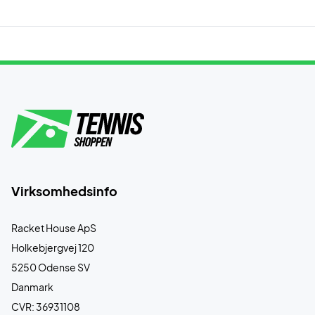
Virksomhedsinfo
Racket House ApS
Holkebjergvej 120
5250 Odense SV
Danmark
CVR: 36931108