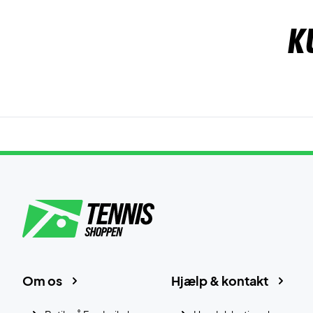
K
Om os
Hjælp & kontakt