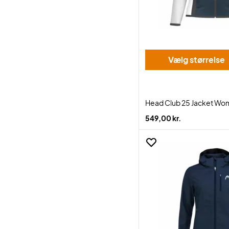
Vælg størrelse
Head Club 25 Jacket Wo
549,00 kr.