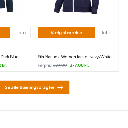
Info
Vælg størrelse
Info
Dark Blue
Fila Manuela Women Jacket Navy/White
 kr.
Førpris:
699,00
377,00 kr.
Se alle træningsdragter