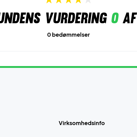
undens vurdering
0
af
0 bedømmelser
Virksomhedsinfo