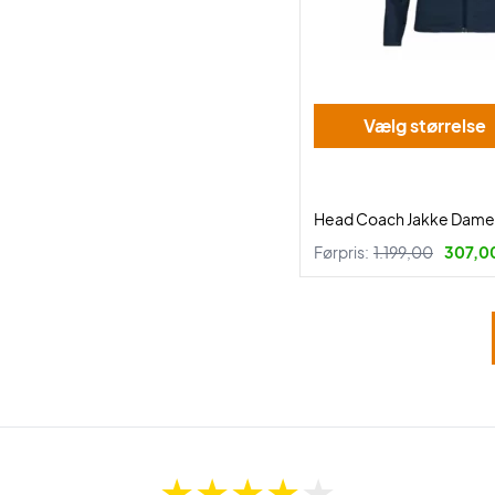
Vælg størrelse
Head Coach Jakke Dame 
Førpris:
1.199,00
307,00