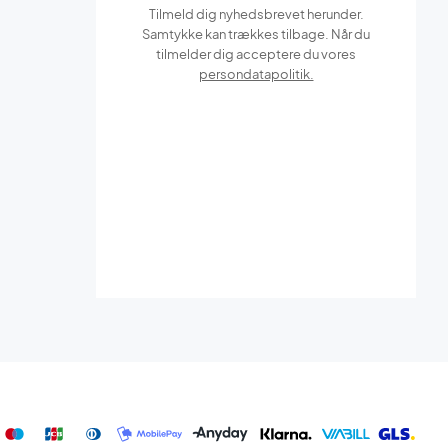
Tilmeld dig nyhedsbrevet herunder.
Samtykke kan trækkes tilbage. Når du
tilmelder dig acceptere du vores
persondatapolitik.