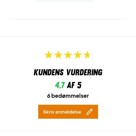
Kundens vurdering
4,7
af 5
6 bedømmelser
Skriv anmeldelse