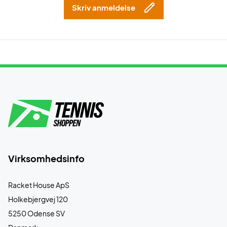
Skriv anmeldelse
Virksomhedsinfo
Racket House ApS
Holkebjergvej 120
5250 Odense SV