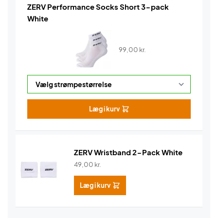
ZERV Performance Socks Short 3-pack
White
99,00
kr.
Læg i kurv
ZERV Wristband 2-Pack White
49,00
kr.
Læg i kurv