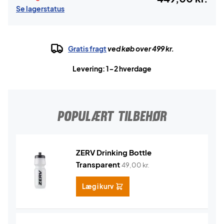
Se lagerstatus
Gratis fragt
ved køb over 499 kr.
Levering: 1-2 hverdage
POPULÆRT TILBEHØR
ZERV Drinking Bottle
Transparent
49,00
kr.
Læg i kurv