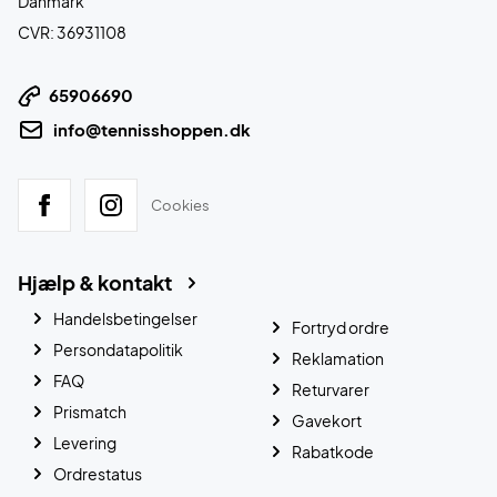
Danmark
CVR: 36931108
65906690
info@tennisshoppen.dk
Cookies
Hjælp & kontakt
Handelsbetingelser
Fortryd ordre
Persondatapolitik
Reklamation
FAQ
Returvarer
Prismatch
Gavekort
Levering
Rabatkode
Ordrestatus