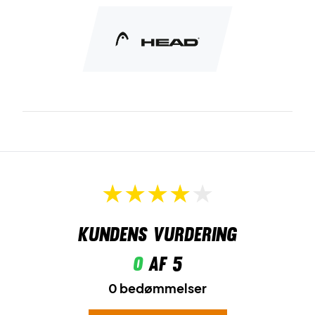
Kundens vurdering
0
af 5
0 bedømmelser