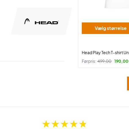
Vælg størrelse
Head Play Tech T-shirt Un
Førpris:
499,00
190,00 