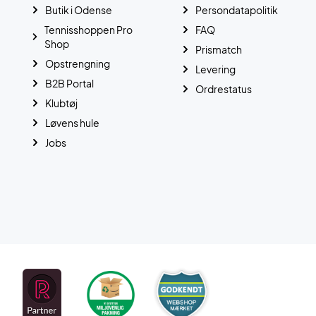
Butik i Odense
Persondatapolitik
Tennisshoppen Pro
FAQ
Shop
Prismatch
Opstrengning
Levering
B2B Portal
Ordrestatus
Klubtøj
Løvens hule
Jobs