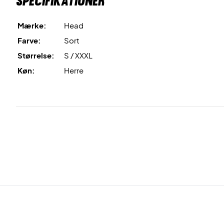
Specifikationer
Mærke:
Head
Farve:
Sort
Størrelse:
S / XXXL
Køn:
Herre