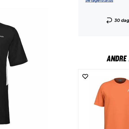
Se lagerstatus
30 da
ANDRE 