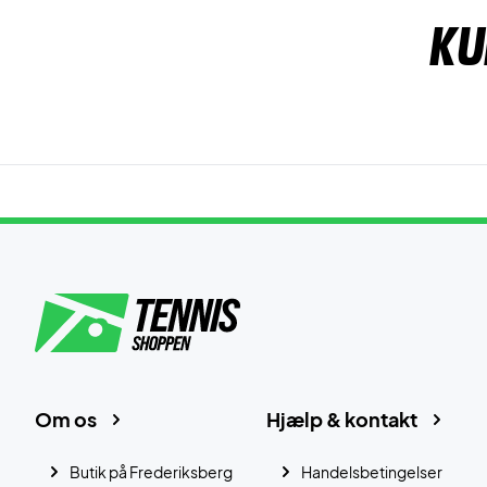
Ku
Om os
Hjælp & kontakt
Butik på Frederiksberg
Handelsbetingelser