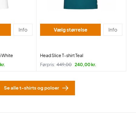
Info
Vælg størrelse
Info
i White
Head Slice T-shirt Teal
kr.
Førpris:
449,00
240,00 kr.
Se alle t-shirts og poloer