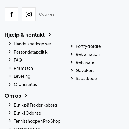
Cookies
Hjælp & kontakt
Handelsbetingelser
Fortryd ordre
Persondatapolitik
Reklamation
FAQ
Returvarer
Prismatch
Gavekort
Levering
Rabatkode
Ordrestatus
Om os
Butik på Frederiksberg
Butik i Odense
Tennisshoppen Pro Shop
Opstrengning