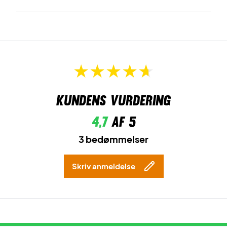
Kundens vurdering
4,7
af 5
3 bedømmelser
Skriv anmeldelse