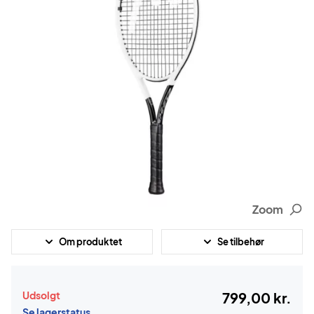
Zoom
Om produktet
Se tilbehør
Udsolgt
799,00 kr.
Se lagerstatus