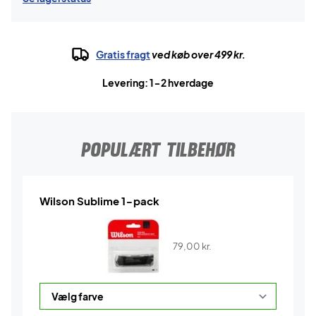
Gratis fragt
ved køb over 499 kr.
Levering: 1-2 hverdage
POPULÆRT TILBEHØR
Wilson Sublime 1-pack
79,00
kr.