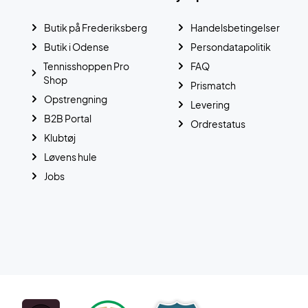
Butik på Frederiksberg
Handelsbetingelser
Butik i Odense
Persondatapolitik
Tennisshoppen Pro
FAQ
Shop
Prismatch
Opstrengning
Levering
B2B Portal
Ordrestatus
Klubtøj
Løvens hule
Jobs