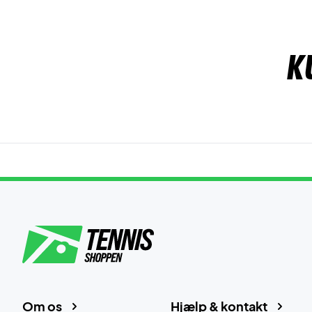
K
Om os
Hjælp & kontakt