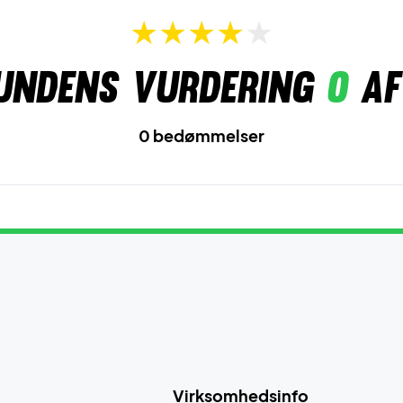
undens vurdering
0
af
0 bedømmelser
Virksomhedsinfo