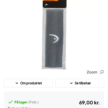
Zoom
Om produktet
Se tilbehør
69,00 kr.
På lager
(9 stk.)