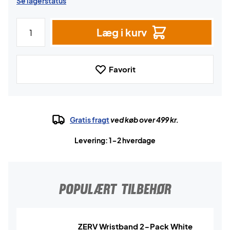
Se lagerstatus
Læg i kurv
Favorit
Gratis fragt
ved køb over 499 kr.
Levering: 1-2 hverdage
POPULÆRT TILBEHØR
ZERV Wristband 2-Pack White