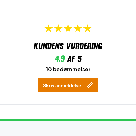
Kundens vurdering
4,9
af 5
10 bedømmelser
Skriv anmeldelse