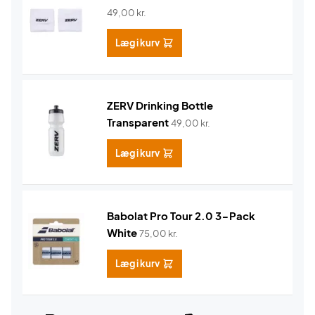
49,00
kr.
Læg i kurv
ZERV Drinking Bottle
Transparent
49,00
kr.
Læg i kurv
Babolat Pro Tour 2.0 3-Pack
White
75,00
kr.
Læg i kurv