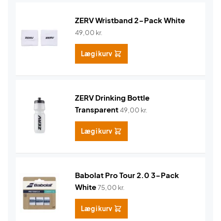
ZERV Wristband 2-Pack White
49,00
kr.
Læg i kurv
ZERV Drinking Bottle
Transparent
49,00
kr.
Læg i kurv
Babolat Pro Tour 2.0 3-Pack
White
75,00
kr.
Læg i kurv