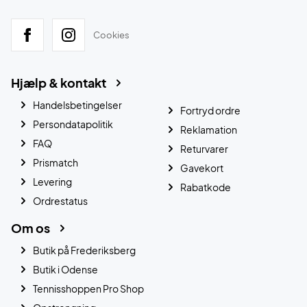
Cookies
Hjælp & kontakt
Handelsbetingelser
Fortryd ordre
Persondatapolitik
Reklamation
FAQ
Returvarer
Prismatch
Gavekort
Levering
Rabatkode
Ordrestatus
Om os
Butik på Frederiksberg
Butik i Odense
Tennisshoppen Pro Shop