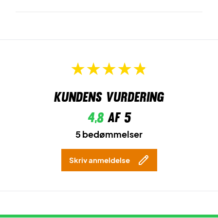
Kundens vurdering
4,8
af 5
5 bedømmelser
Skriv anmeldelse