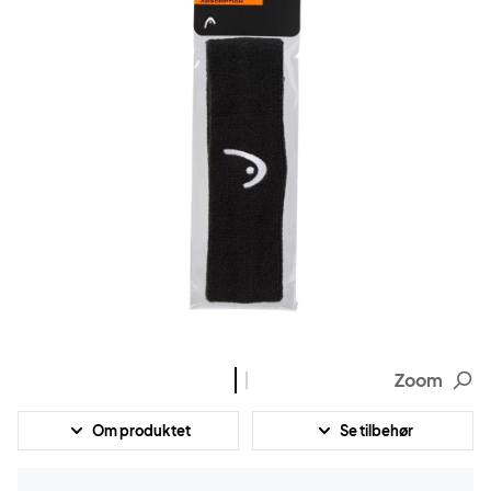
Zoom
Om produktet
Se tilbehør