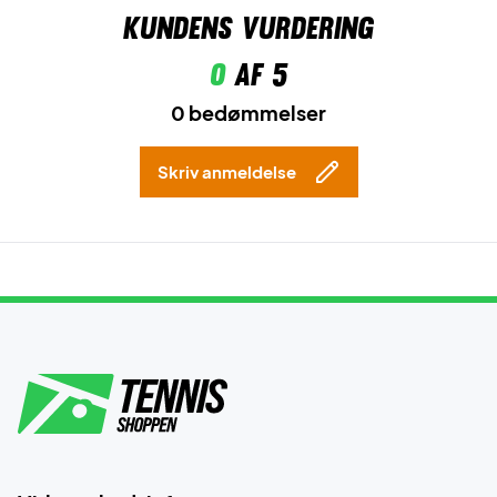
Kundens vurdering
0
af 5
0 bedømmelser
Skriv anmeldelse