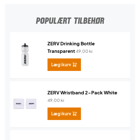
POPULÆRT TILBEHØR
ZERV Drinking Bottle
Transparent
49,00
kr.
Læg i kurv
ZERV Wristband 2-Pack White
49,00
kr.
Læg i kurv