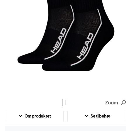
Zoom
Om produktet
Se tilbehør