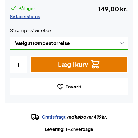
149,00 kr.
På lager
Se lagerstatus
Strømpestørrelse
Læg i kurv
Favorit
Gratis fragt
ved køb over 499 kr.
Levering: 1-2 hverdage