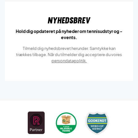
Nyhedsbrev
Hold dig opdateret på nyheder om tennisudstyr og -
events.
Tilmeld dig nyhedsbrevet herunder. Samtykke kan
trækkes tilbage. Når du tilmelder dig acceptere du vores
persondatapolitik.