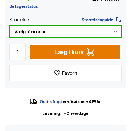
Se lagerstatus
Størrelse
Størrelsesguide
Læg i kurv
Favorit
Gratis fragt
ved køb over 499 kr.
Levering: 1-2 hverdage