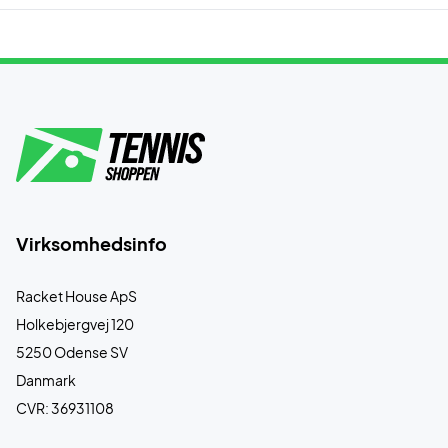
Virksomhedsinfo
Racket House ApS
Holkebjergvej 120
5250 Odense SV
Danmark
CVR: 36931108