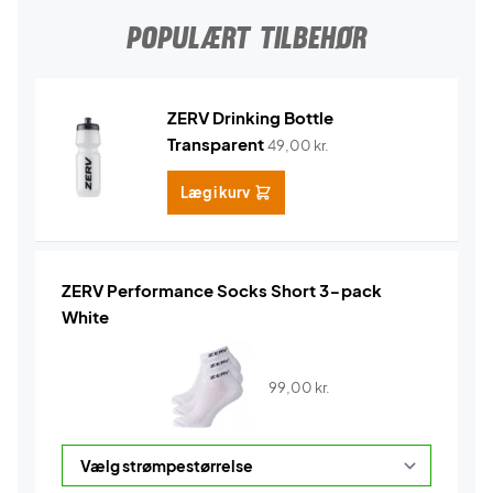
POPULÆRT TILBEHØR
ZERV Drinking Bottle
Transparent
49,00
kr.
Læg i kurv
ZERV Performance Socks Short 3-pack
White
99,00
kr.