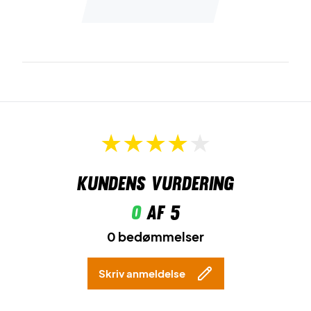
Kundens vurdering
0
af 5
0 bedømmelser
Skriv anmeldelse