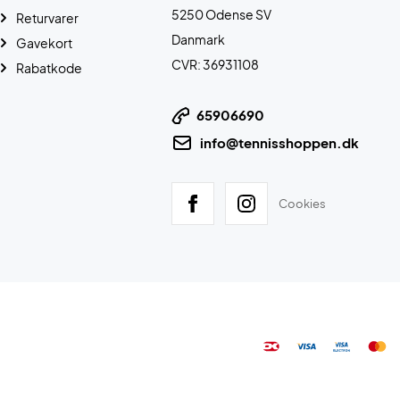
5250 Odense SV
Returvarer
Danmark
Gavekort
CVR: 36931108
Rabatkode
65906690
info@tennisshoppen.dk
Cookies