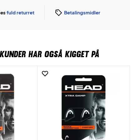
ges
fuld returret
Betalingsmidler
KUNDER HAR OGSÅ KIGGET PÅ