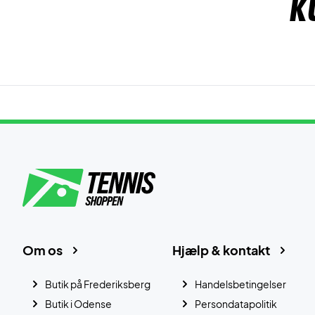
K
Om os
Hjælp & kontakt
Butik på Frederiksberg
Handelsbetingelser
Butik i Odense
Persondatapolitik