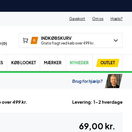
Gavekort
Om os
Hjælp?
INDKØBSKURV
0
Gratis fragt ved køb over 499 kr.
 (
0
)
ES
KØB LOOKET
MÆRKER
NYHEDER
OUTLET
Brug for hjælp?
 over 499 kr.
Levering: 1-2 hverdage
69,00 kr.