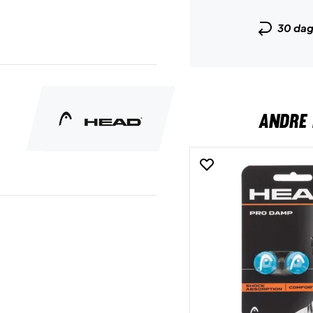
30 da
ANDRE 