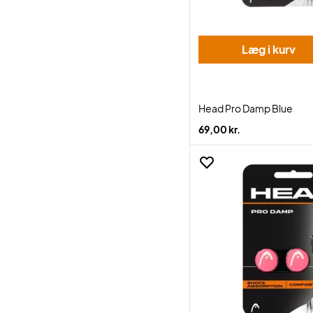
Læg i kurv
Head Pro Damp Blue
69,00 kr.