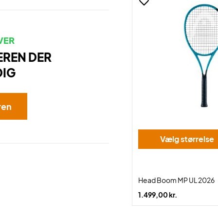
VER
EREN DER
DIG
ren
Vælg størrelse
Head Boom MP UL 2026
1.499,00 kr.