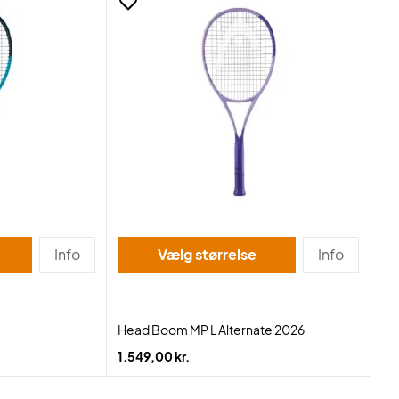
Info
Vælg størrelse
Info
Head Boom MP L Alternate 2026
1.549,00 kr.