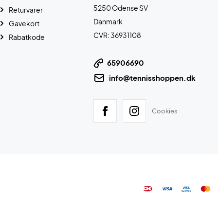
5250 Odense SV
Returvarer
Danmark
Gavekort
CVR: 36931108
Rabatkode
65906690
info@tennisshoppen.dk
Cookies