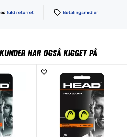
ges
fuld returret
Betalingsmidler
KUNDER HAR OGSÅ KIGGET PÅ