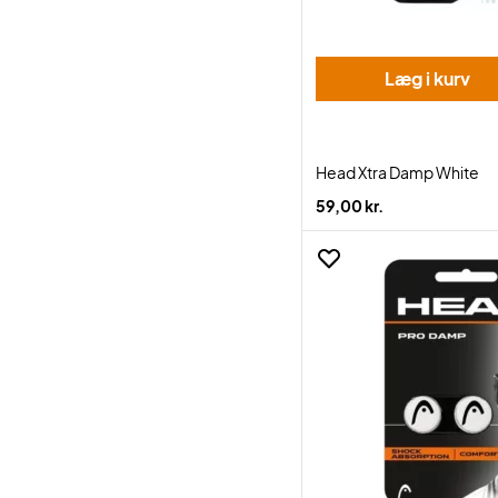
Læg i kurv
Head Xtra Damp White
59,00 kr.