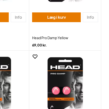
Info
Læg i kurv
Info
Head Pro Damp Yellow
69,00 kr.