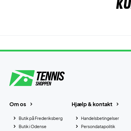
Ku
Om os
Hjælp & kontakt
Butik på Frederiksberg
Handelsbetingelser
Butik i Odense
Persondatapolitik