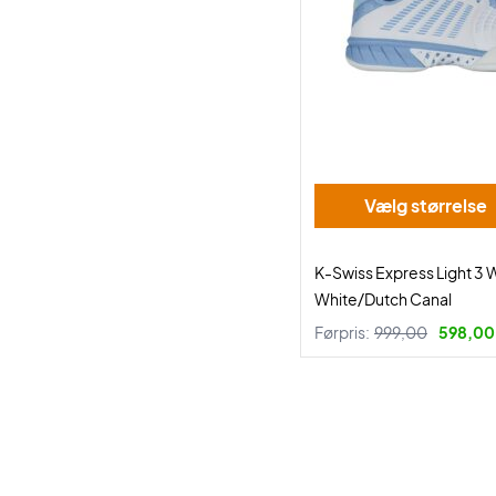
Vælg størrelse
K-Swiss Express Light 
White/Dutch Canal
Førpris:
999,00
598,00 