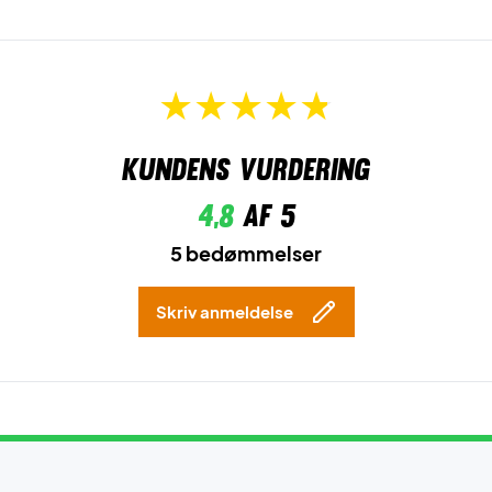
Kundens vurdering
4,8
af 5
5 bedømmelser
Skriv anmeldelse