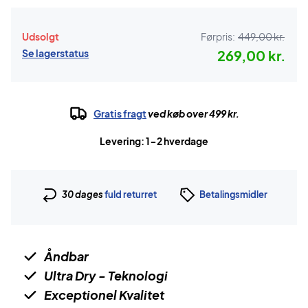
Udsolgt
Førpris:
449,00 kr.
Se lagerstatus
269,00 kr.
Gratis fragt
ved køb over 499 kr.
Levering: 1-2 hverdage
30 dages
fuld returret
Betalingsmidler
Åndbar
Ultra Dry - Teknologi
Exceptionel Kvalitet