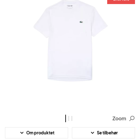
Zoom
Om produktet
Se tilbehør