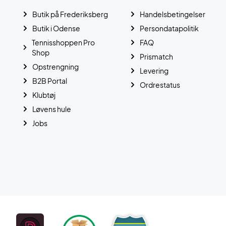
Butik på Frederiksberg
Handelsbetingelser
Butik i Odense
Persondatapolitik
Tennisshoppen Pro
FAQ
Shop
Prismatch
Opstrengning
Levering
B2B Portal
Ordrestatus
Klubtøj
Løvens hule
Jobs