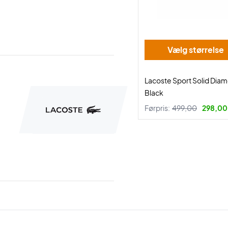
Vælg størrelse
Lacoste Sport Solid Dia
Black
Førpris:
499,00
298,00 