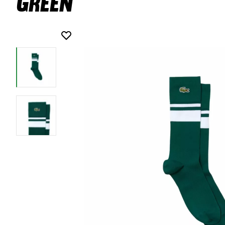
Green