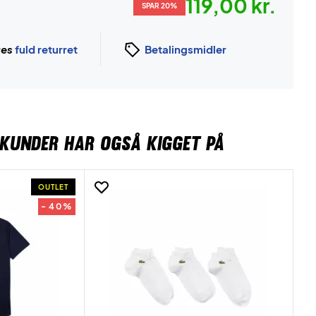
119,00 kr.
SPAR 20%
ges
fuld returret
Betalingsmidler
KUNDER HAR OGSÅ KIGGET PÅ
OUTLET
- 40%