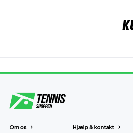
K
Om os
Hjælp & kontakt