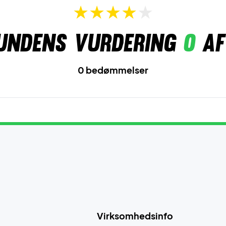
undens vurdering
0
af
0 bedømmelser
Virksomhedsinfo