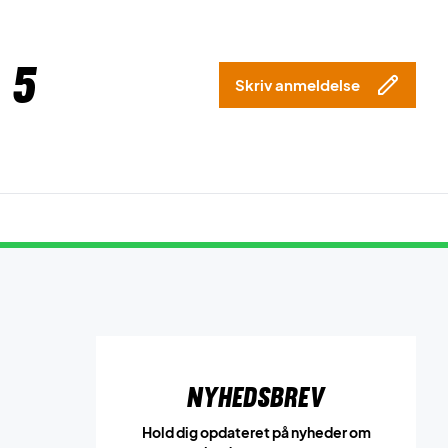
 5
Skriv anmeldelse
Nyhedsbrev
Hold dig opdateret på nyheder om