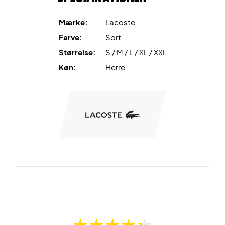
Mærke:
Lacoste
Farve:
Sort
Størrelse:
S / M / L / XL / XXL
Køn:
Herre