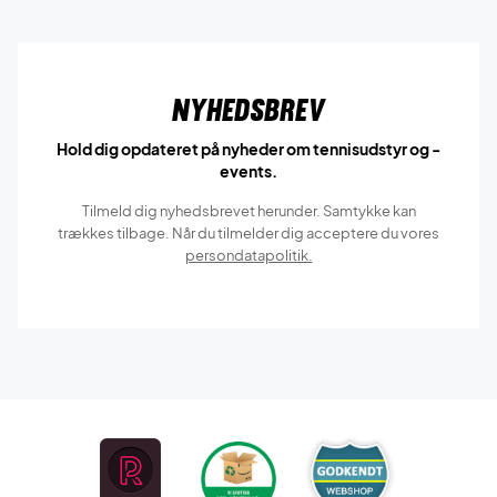
Nyhedsbrev
Hold dig opdateret på nyheder om tennisudstyr og -
events.
Tilmeld dig nyhedsbrevet herunder. Samtykke kan
trækkes tilbage. Når du tilmelder dig acceptere du vores
persondatapolitik.