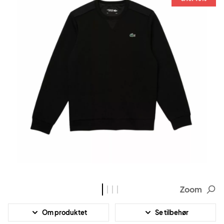
Zoom
Om produktet
Se tilbehør