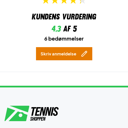
Kundens vurdering
4,3
af 5
6 bedømmelser
Skriv anmeldelse