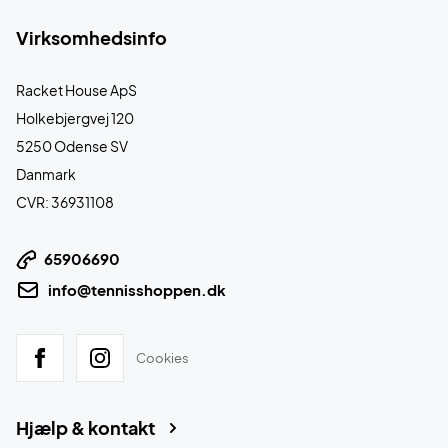
Virksomhedsinfo
Racket House ApS
Holkebjergvej 120
5250 Odense SV
Danmark
CVR: 36931108
65906690
info@tennisshoppen.dk
Cookies
Hjælp & kontakt