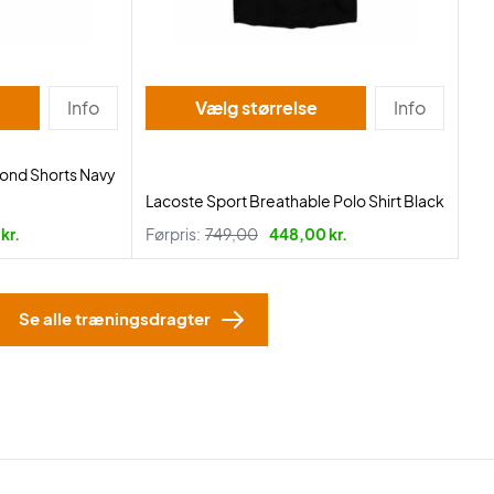
Info
Vælg størrelse
Info
mond Shorts Navy
Lacoste Sport Breathable Polo Shirt Black
kr.
Førpris:
749,00
448,00 kr.
Se alle træningsdragter