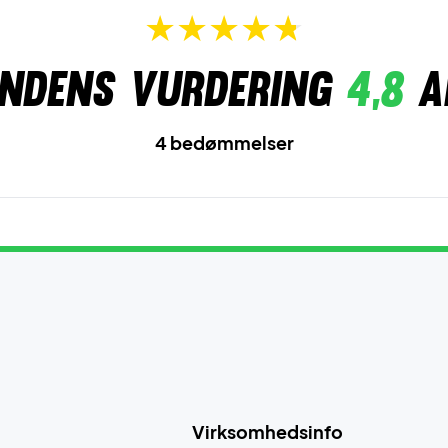
ndens vurdering
4,8
a
4 bedømmelser
Virksomhedsinfo