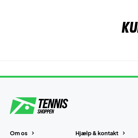
Ku
Om os
Hjælp & kontakt