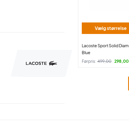
Vælg størrelse
Lacoste Sport Solid Dia
Blue
Førpris:
499,00
298,00 