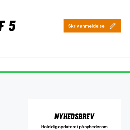
f 5
Skriv anmeldelse
Nyhedsbrev
Hold dig opdateret på nyheder om