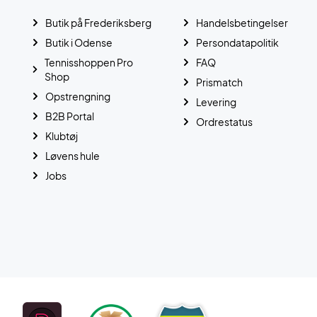
Butik på Frederiksberg
Handelsbetingelser
Butik i Odense
Persondatapolitik
Tennisshoppen Pro
FAQ
Shop
Prismatch
Opstrengning
Levering
B2B Portal
Ordrestatus
Klubtøj
Løvens hule
Jobs