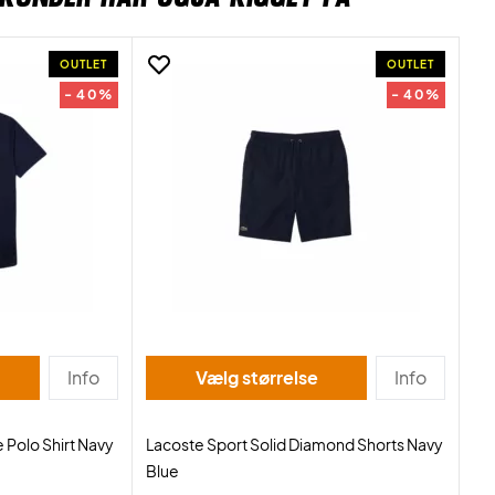
OUTLET
OUTLET
- 40%
- 40%
Info
Vælg størrelse
Info
 Polo Shirt Navy
Lacoste Sport Solid Diamond Shorts Navy
Blue