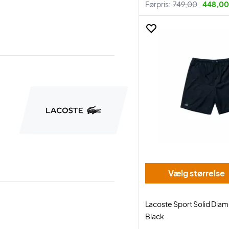
Førpris:
749,00
448,00 
Vælg størrelse
Lacoste Sport Solid Dia
Black