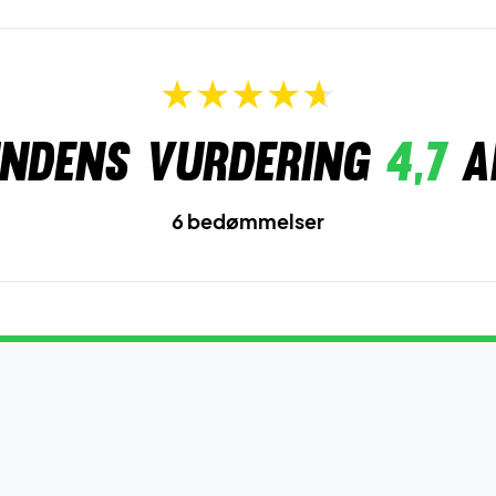
ndens vurdering
4,7
a
6 bedømmelser