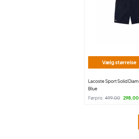
Vælg størrelse
Lacoste Sport Solid Dia
Blue
Førpris:
499,00
298,00 