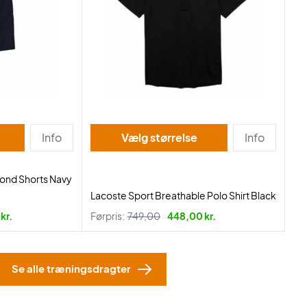
Info
Vælg størrelse
Info
mond Shorts Navy
Lacoste Sport Breathable Polo Shirt Black
kr.
Førpris:
749,00
448,00 kr.
Se alle træningsdragter