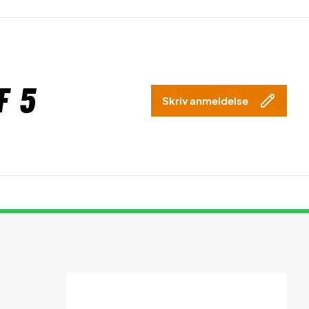
f 5
Skriv anmeldelse