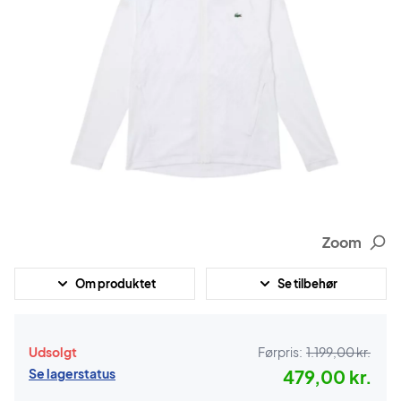
Zoom
Om produktet
Se tilbehør
Udsolgt
Førpris:
1.199,00 kr.
Se lagerstatus
479,00 kr.