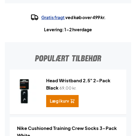
Gratis fragt
ved køb over 499 kr.
Levering: 1-2 hverdage
POPULÆRT TILBEHØR
Head Wristband 2.5" 2-Pack
Black
69,00
kr.
Læg i kurv
Nike Cushioned Training Crew Socks 3-Pack
White