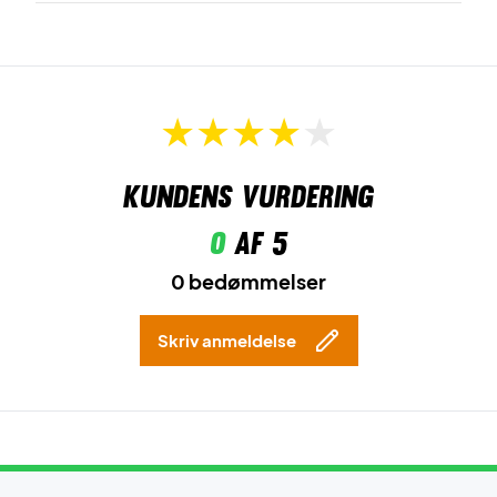
Kundens vurdering
0
af 5
0 bedømmelser
Skriv anmeldelse