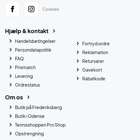
Cookies
Hjælp & kontakt
Handelsbetingelser
Fortryd ordre
Persondatapolitik
Reklamation
FAQ
Returvarer
Prismatch
Gavekort
Levering
Rabatkode
Ordrestatus
Om os
Butik på Frederiksberg
Butik i Odense
Tennisshoppen Pro Shop
Opstrengning