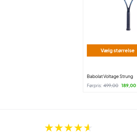
Vælg størrelse
Babolat Voltage Strung
Førpris:
499,00
189,00 