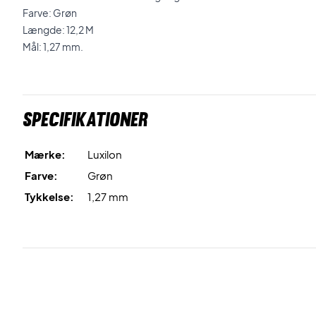
Farve: Grøn
Længde: 12,2 M
Mål: 1,27 mm.
Specifikationer
Mærke:
Luxilon
Farve:
Grøn
Tykkelse:
1,27 mm