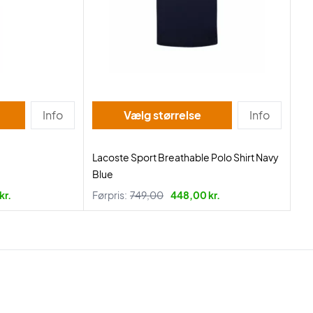
Info
Vælg størrelse
Info
Lacoste Sport Breathable Polo Shirt Navy
Blue
kr.
Førpris:
749,00
448,00 kr.