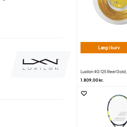
Læg i kurv
Luxilon 4G 125 Reel Gold
1.809,00 kr.