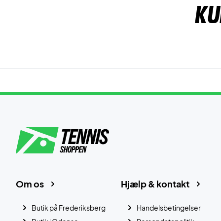
Ku
Om os
Hjælp & kontakt
Butik på Frederiksberg
Handelsbetingelser