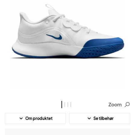
Zoom
Om produktet
Se tilbehør