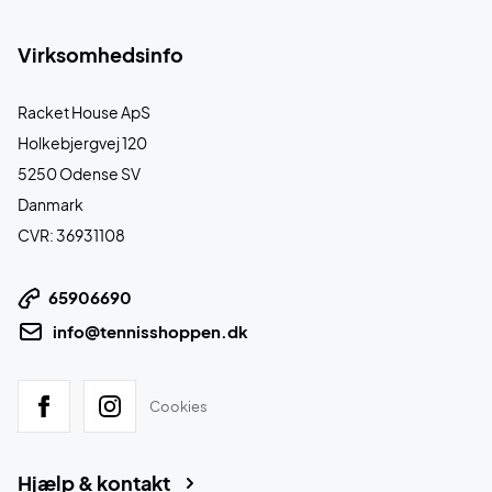
Virksomhedsinfo
Racket House ApS
Holkebjergvej 120
5250 Odense SV
Danmark
CVR: 36931108
65906690
info@tennisshoppen.dk
Cookies
Hjælp & kontakt