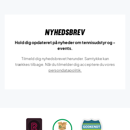
Nyhedsbrev
Hold dig opdateret på nyheder om tennisudstyr og -
events.
Tilmeld dig nyhedsbrevet herunder. Samtykke kan
trækkes tilbage. Når du tilmelder dig acceptere du vores
persondatapolitik.