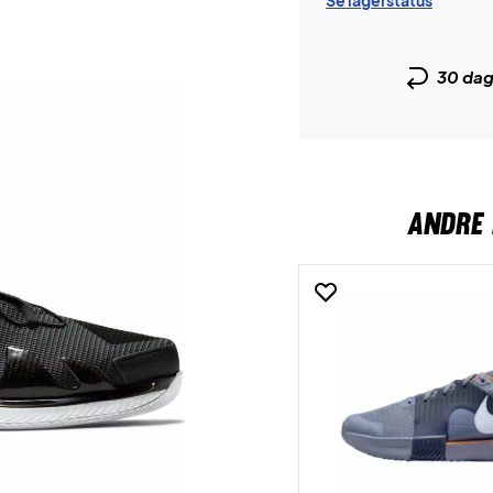
Se lagerstatus
30 da
ANDRE 