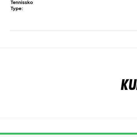
Tennissko
Type:
Ku