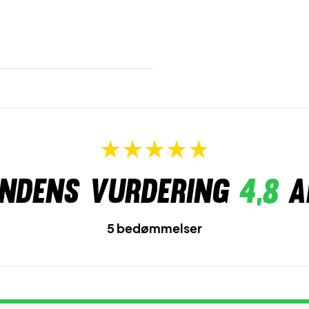
ndens vurdering
4,8
a
5 bedømmelser