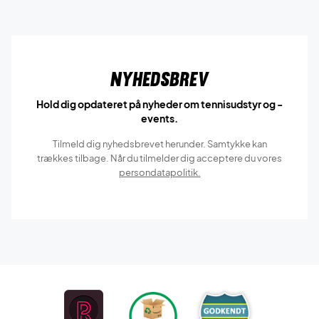
Nyhedsbrev
Hold dig opdateret på nyheder om tennisudstyr og -
events.
Tilmeld dig nyhedsbrevet herunder. Samtykke kan
trækkes tilbage. Når du tilmelder dig acceptere du vores
persondatapolitik.