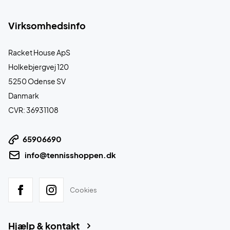
Virksomhedsinfo
Racket House ApS
Holkebjergvej 120
5250 Odense SV
Danmark
CVR: 36931108
65906690
info@tennisshoppen.dk
Cookies
Hjælp & kontakt