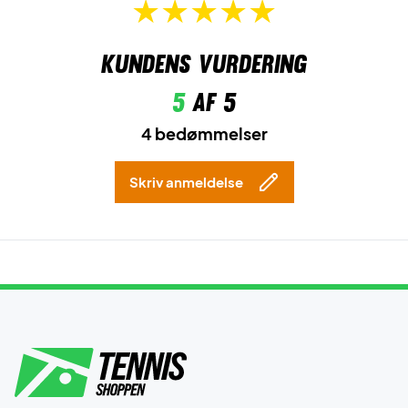
Kundens vurdering
5
af 5
4 bedømmelser
Skriv anmeldelse