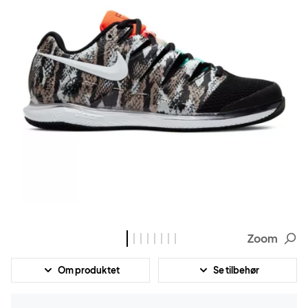
Zoom
Om produktet
Se tilbehør