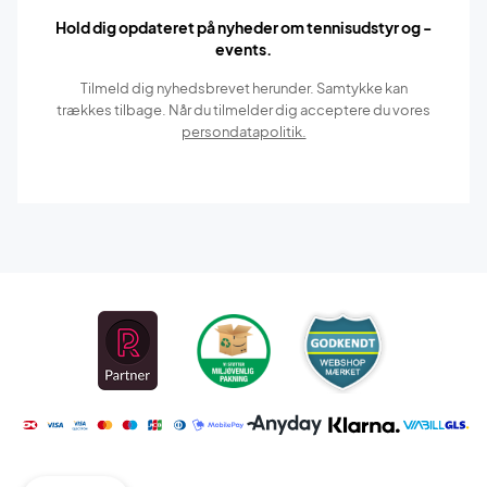
Hold dig opdateret på nyheder om tennisudstyr og -
events.
Tilmeld dig nyhedsbrevet herunder. Samtykke kan
trækkes tilbage. Når du tilmelder dig acceptere du vores
persondatapolitik.