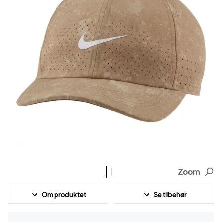
Zoom
Om produktet
Se tilbehør