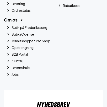
Levering
Rabatkode
Ordrestatus
Om os
Butik på Frederiksberg
Butik i Odense
Tennisshoppen Pro Shop
Opstrengning
B2B Portal
Klubtøj
Løvens hule
Jobs
Nyhedsbrev