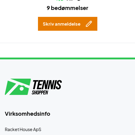
9 bedømmelser
Skriv anmeldelse
Virksomhedsinfo
Racket House ApS