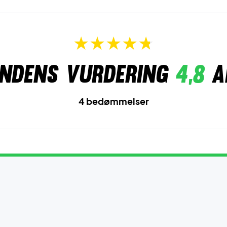
ndens vurdering
4,8
a
4 bedømmelser