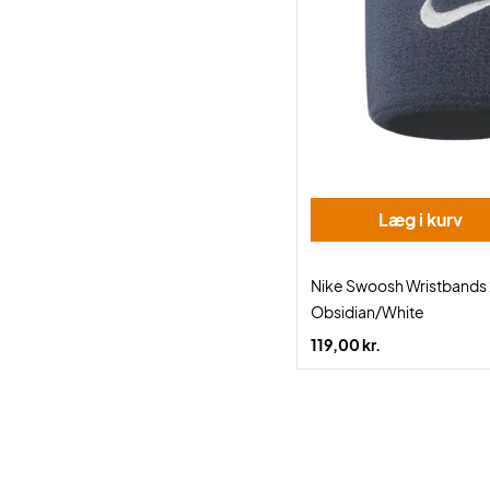
Læg i kurv
Nike Swoosh Wristbands
Obsidian/White
119,00 kr.