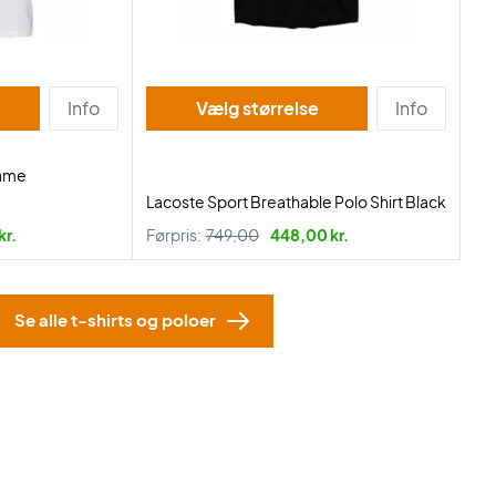
Info
Vælg størrelse
Info
Dame
Lacoste Sport Breathable Polo Shirt Black
kr.
Førpris:
749,00
448,00 kr.
Se alle t-shirts og poloer