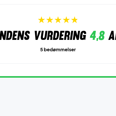
ndens vurdering
4,8
a
5 bedømmelser