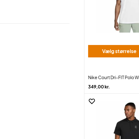
Vælg størrelse
Nike Court Dri-FIT Polo W
349,00 kr.