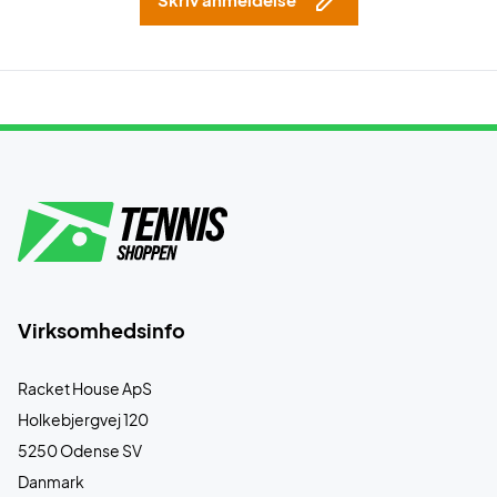
Virksomhedsinfo
Racket House ApS
Holkebjergvej 120
5250 Odense SV
Danmark