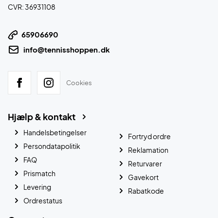
CVR: 36931108
65906690
info@tennisshoppen.dk
Cookies
Hjælp & kontakt
Handelsbetingelser
Fortryd ordre
Persondatapolitik
Reklamation
FAQ
Returvarer
Prismatch
Gavekort
Levering
Rabatkode
Ordrestatus