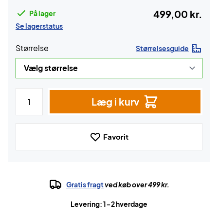
499,00 kr.
På lager
Se lagerstatus
Størrelse
Størrelsesguide
Læg i kurv
Favorit
Gratis fragt
ved køb over 499 kr.
Levering: 1-2 hverdage