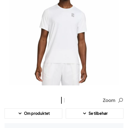
Zoom
Om produktet
Se tilbehør