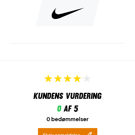
Kundens vurdering
0
af 5
0 bedømmelser
Skriv anmeldelse