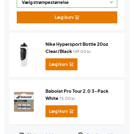
Læg i kurv
Nike Hypersport Bottle 20oz
Clear/Black
149,00
kr.
Læg i kurv
Babolat Pro Tour 2.0 3-Pack
White
75,00
kr.
Læg i kurv