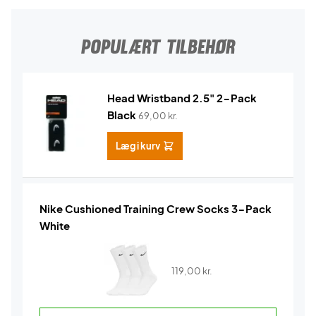
POPULÆRT TILBEHØR
Head Wristband 2.5" 2-Pack
Black
69,00
kr.
Læg i kurv
Nike Cushioned Training Crew Socks 3-Pack
White
119,00
kr.