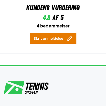
Kundens vurdering
4,8
af 5
4 bedømmelser
Skriv anmeldelse