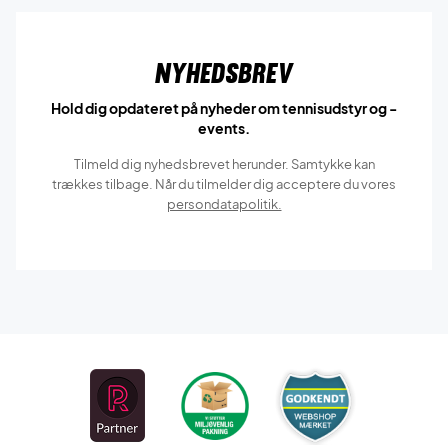
Nyhedsbrev
Hold dig opdateret på nyheder om tennisudstyr og -
events.
Tilmeld dig nyhedsbrevet herunder. Samtykke kan
trækkes tilbage. Når du tilmelder dig acceptere du vores
persondatapolitik.