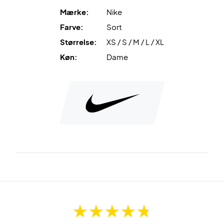
Mærke:
Nike
Farve:
Sort
Størrelse:
XS / S / M / L / XL
Køn:
Dame