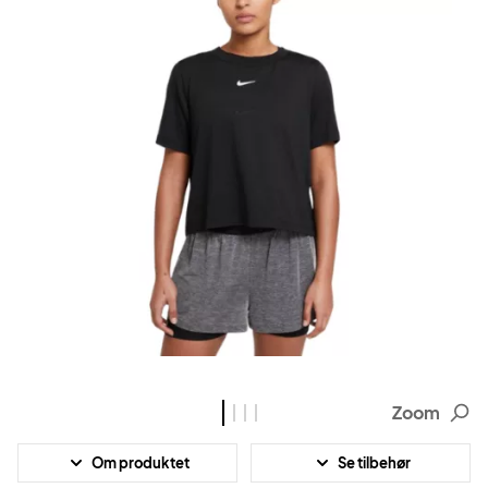
Zoom
Om produktet
Se tilbehør