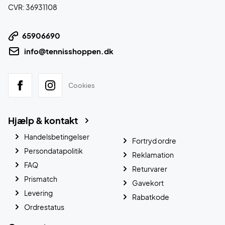
CVR: 36931108
65906690
info@tennisshoppen.dk
Cookies
Hjælp & kontakt
Handelsbetingelser
Fortryd ordre
Persondatapolitik
Reklamation
FAQ
Returvarer
Prismatch
Gavekort
Levering
Rabatkode
Ordrestatus