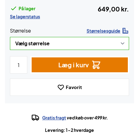
649,00 kr.
På lager
Se lagerstatus
Størrelse
Størrelsesguide
Læg i kurv
Favorit
Gratis fragt
ved køb over 499 kr.
Levering: 1-2 hverdage