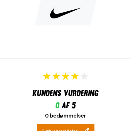
Kundens vurdering
0
af 5
0 bedømmelser
Skriv anmeldelse