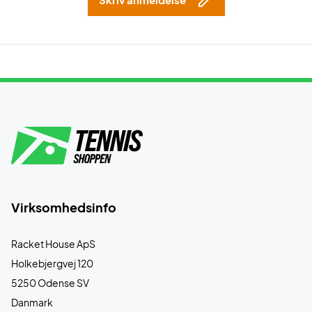
Virksomhedsinfo
Racket House ApS
Holkebjergvej 120
5250 Odense SV
Danmark