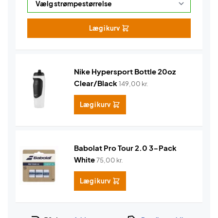
Læg i kurv
Nike Hypersport Bottle 20oz
Clear/Black
149,00
kr.
Læg i kurv
Babolat Pro Tour 2.0 3-Pack
White
75,00
kr.
Læg i kurv