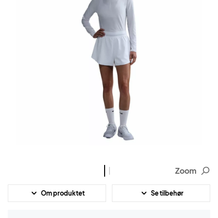
Zoom
Om produktet
Se tilbehør