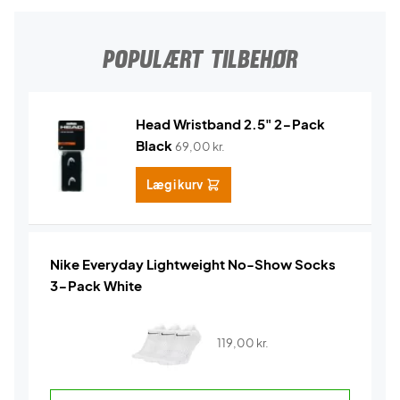
POPULÆRT TILBEHØR
Head Wristband 2.5" 2-Pack
Black
69,00
kr.
Læg i kurv
Nike Everyday Lightweight No-Show Socks
3-Pack White
119,00
kr.