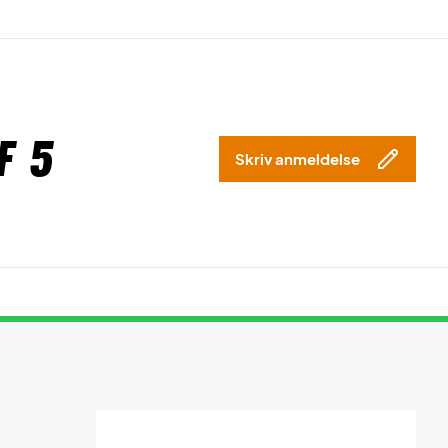
f 5
Skriv anmeldelse