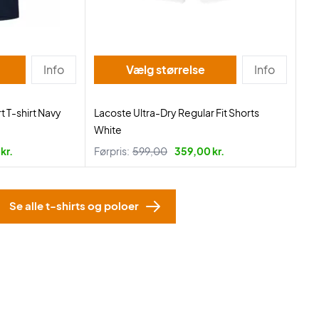
Info
Vælg størrelse
Info
t T-shirt Navy
Lacoste Ultra-Dry Regular Fit Shorts
White
kr.
Førpris:
599,00
359,00 kr.
Se alle t-shirts og poloer