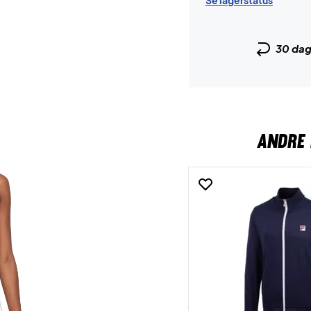
Se lagerstatus
30 da
ANDRE 