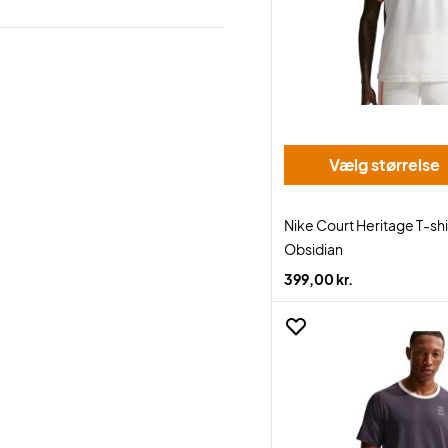
Vælg størrelse
Nike Court Heritage T-shi
Obsidian
399,00 kr.