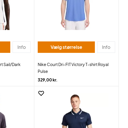
Info
Vælg størrelse
Info
rt Sail/Dark
Nike Court Dri-FIT Victory T-shirt Royal
Pulse
329,00 kr.