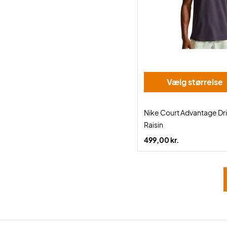
Vælg størrelse
Nike Court Advantage Dri-
Raisin
499,00 kr.