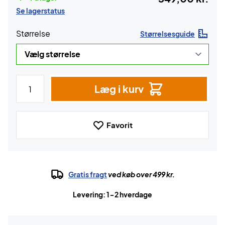
Se lagerstatus
Størrelse
Størrelsesguide
Læg i kurv
Favorit
Gratis fragt
ved køb over 499 kr.
Levering: 1-2 hverdage