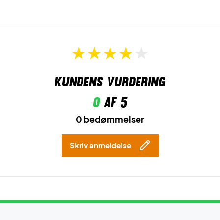
Kundens vurdering
0
af 5
0 bedømmelser
Skriv anmeldelse