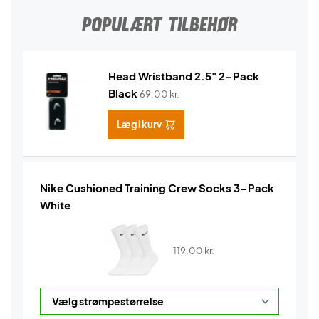
POPULÆRT TILBEHØR
Head Wristband 2.5" 2-Pack
Black
69,00
kr.
Læg i kurv
Nike Cushioned Training Crew Socks 3-Pack
White
119,00
kr.