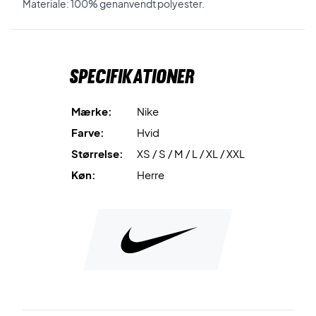
Materiale: 100% genanvendt polyester.
Specifikationer
Mærke:
Nike
Farve:
Hvid
Størrelse:
XS / S / M / L / XL / XXL
Køn:
Herre