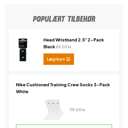
POPULÆRT TILBEHØR
Head Wristband 2.5" 2-Pack
Black
69,00
kr.
Læg i kurv
Nike Cushioned Training Crew Socks 3-Pack
White
119,00
kr.