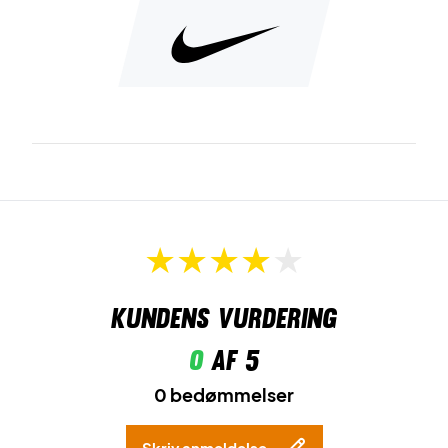
Kundens vurdering
0
af 5
0 bedømmelser
Skriv anmeldelse