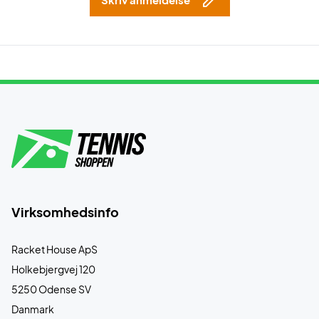
Virksomhedsinfo
Racket House ApS
Holkebjergvej 120
5250 Odense SV
Danmark