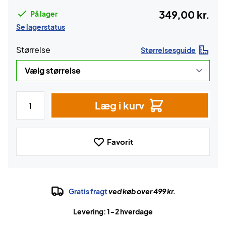
349,00 kr.
På lager
Se lagerstatus
Størrelse
Størrelsesguide
Læg i kurv
Favorit
Gratis fragt
ved køb over 499 kr.
Levering: 1-2 hverdage