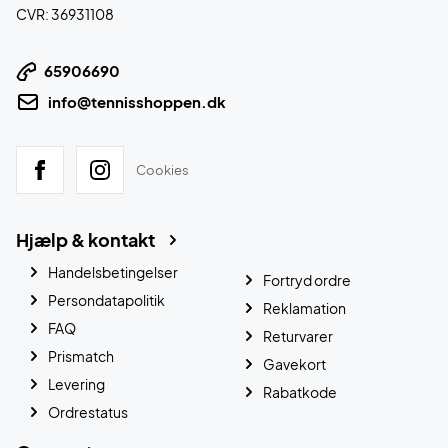
CVR: 36931108
65906690
info@tennisshoppen.dk
Cookies
Hjælp & kontakt
Handelsbetingelser
Fortryd ordre
Persondatapolitik
Reklamation
FAQ
Returvarer
Prismatch
Gavekort
Levering
Rabatkode
Ordrestatus