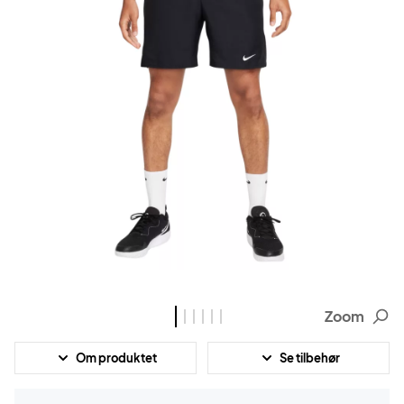
Zoom
Om produktet
Se tilbehør