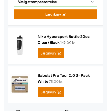
Læg i kurv
Nike Hypersport Bottle 20oz
Clear/Black
149,00
kr.
Læg i kurv
Babolat Pro Tour 2.0 3-Pack
White
75,00
kr.
Læg i kurv