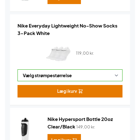
Nike Everyday Lightweight No-Show Socks
3-Pack White
119,00
kr.
Læg i kurv
Nike Hypersport Bottle 20oz
Clear/Black
149,00
kr.