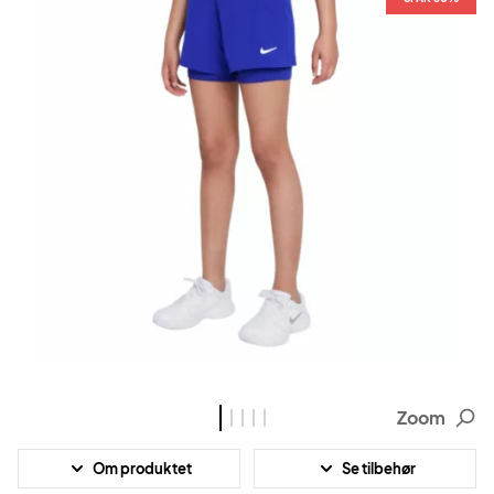
Zoom
Om produktet
Se tilbehør