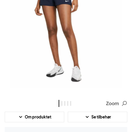
Zoom
Om produktet
Se tilbehør