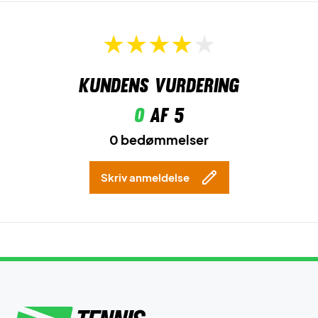
Kundens vurdering
0
af 5
0 bedømmelser
Skriv anmeldelse