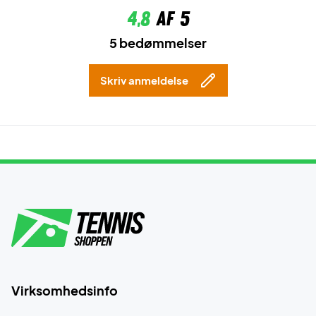
4,8
af 5
5 bedømmelser
Skriv anmeldelse
Virksomhedsinfo