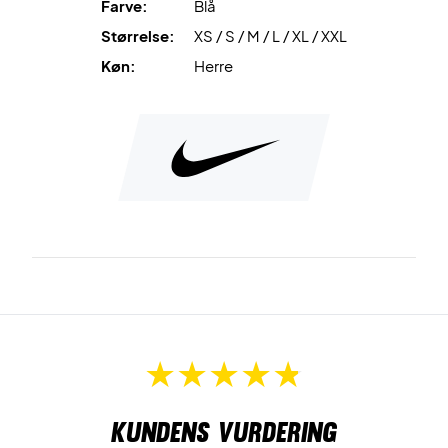
Farve:
Blå
Størrelse:
XS / S / M / L / XL / XXL
Køn:
Herre
Kundens vurdering