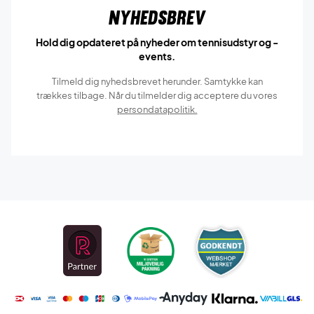
Nyhedsbrev
Hold dig opdateret på nyheder om tennisudstyr og -
events.
Tilmeld dig nyhedsbrevet herunder. Samtykke kan
trækkes tilbage. Når du tilmelder dig acceptere du vores
persondatapolitik.