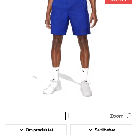
Zoom
Om produktet
Se tilbehør