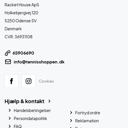
Racket House ApS
Holkebjergvej 120
5250 Odense SV
Danmark
CVR: 36931108
65906690
info@tennisshoppen.dk
Cookies
Hjælp & kontakt
Handelsbetingelser
Fortryd ordre
Persondatapolitik
Reklamation
FAQ