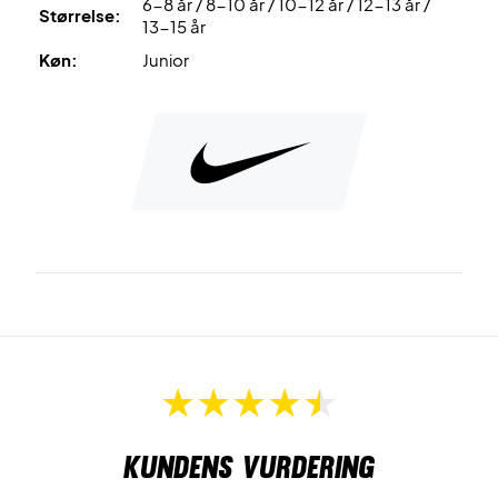
6-8 år / 8-10 år / 10-12 år / 12-13 år /
Størrelse:
13-15 år
Køn:
Junior
Kundens vurdering