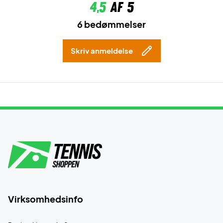
4,5
af 5
6 bedømmelser
Skriv anmeldelse
Virksomhedsinfo