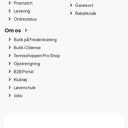
Prismatch
Gavekort
Levering
Rabatkode
Ordrestatus
Om os
Butik på Frederiksberg
Butik i Odense
Tennisshoppen Pro Shop
Opstrengning
B2B Portal
Klubtøj
Løvens hule
Jobs