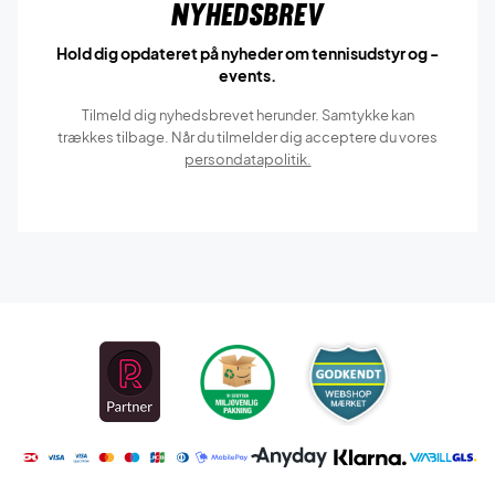
Nyhedsbrev
Hold dig opdateret på nyheder om tennisudstyr og -
events.
Tilmeld dig nyhedsbrevet herunder. Samtykke kan
trækkes tilbage. Når du tilmelder dig acceptere du vores
persondatapolitik.