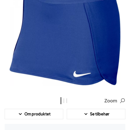
Zoom
Om produktet
Se tilbehør