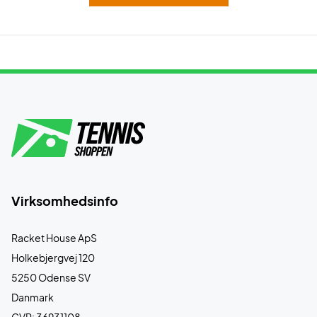
Virksomhedsinfo
Racket House ApS
Holkebjergvej 120
5250 Odense SV
Danmark