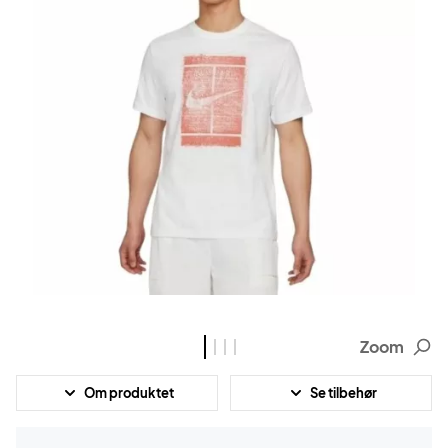
Zoom
Om produktet
Se tilbehør